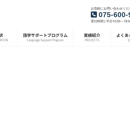
お気軽にお問い合わせくだ
075-600-
受付時間 [ 平日10:00～19:0
訳
語学サポートプログラム
実績紹介
よくあ
ATION
Language Support Program
PROJECTS
Q