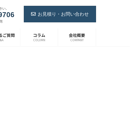
さい。
お見積り・お問い合わせ
9706
0]
るご質問
コラム
会社概要
&A
COLUMN
COMPANY