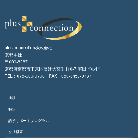
plus connection株式会社
京都本社
〒600-8387
京都府京都市下京区高辻大宮町110-7 宇田ビル4F
TEL：075-600-9706 FAX：050-3457-9737
通訳
翻訳
語学サポートプログラム
会社概要