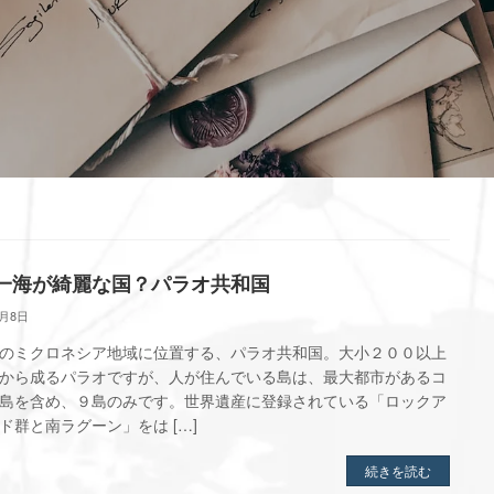
一海が綺麗な国？パラオ共和国
9月8日
のミクロネシア地域に位置する、パラオ共和国。大小２００以上
から成るパラオですが、人が住んでいる島は、最大都市があるコ
島を含め、９島のみです。世界遺産に登録されている「ロックア
ド群と南ラグーン」をは […]
続きを読む