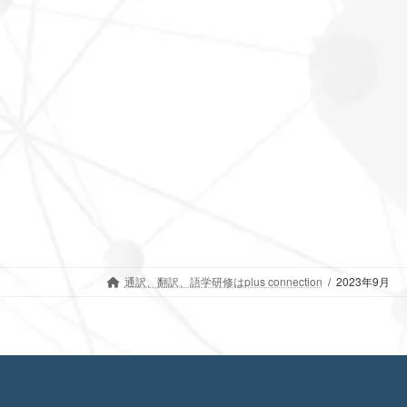
通訳、翻訳、語学研修はplus connection
2023年9月