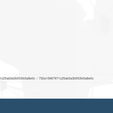
1c25ab3a3b553fc5a8e0c
752a15667971c25ab3a3b553fc5a8e0c