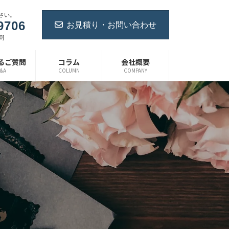
さい。
お見積り・お問い合わせ
9706
0]
るご質問
コラム
会社概要
&A
COLUMN
COMPANY