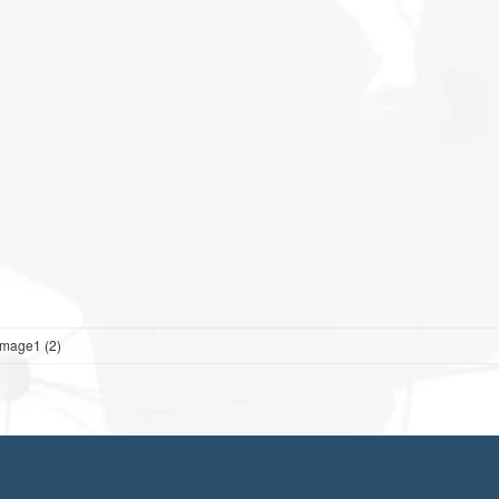
image1 (2)