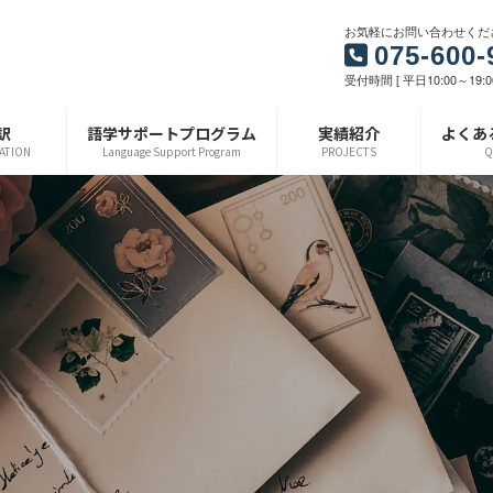
お気軽にお問い合わせくだ
075-600-
受付時間 [ 平日10:00～19:0
訳
語学サポートプログラム
実績紹介
よくあ
ATION
Language Support Program
PROJECTS
Q