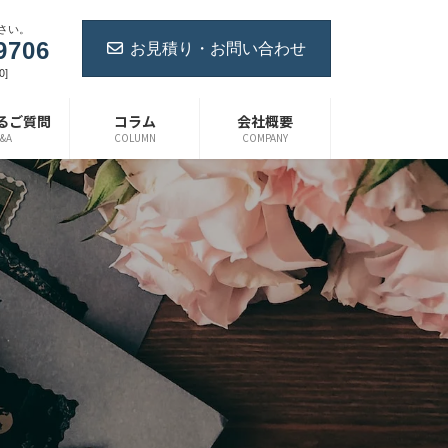
さい。
お見積り・お問い合わせ
9706
0]
るご質問
コラム
会社概要
&A
COLUMN
COMPANY