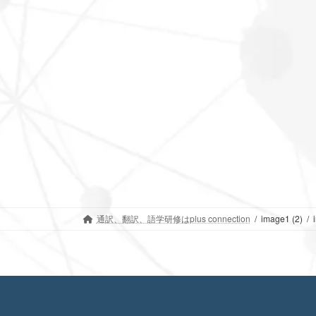
通訳、翻訳、語学研修はplus connection
image1 (2)