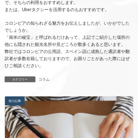
で、そちらの利用をおすすめします。
または、Uberタクシーを活用するのもおすすめです。
コロンビアの知られざる魅力をお伝えしましたが、いかがでした
でしょうか。
「南米の秘宝」と呼ばれるだけあって、上記でご紹介した場所の
他にも隠された観光名所や見どころが数多くあると思います。
弊社ではコロンビアの公用語、スペイン語に成熟した通訳者や翻
訳者が多数在籍しておりますので、お困りごとがあった際にはぜ
ひご相談ください。
コラム
カテゴリー
前の記事