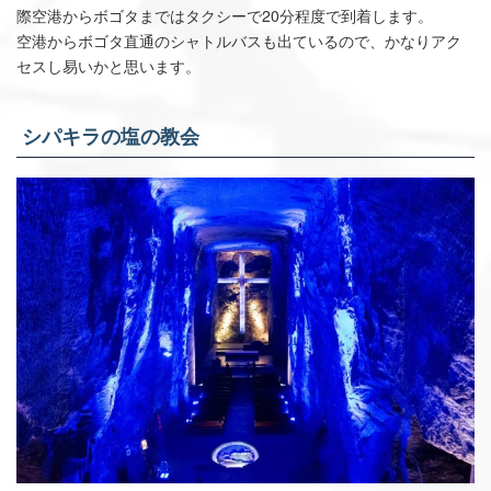
際空港からボゴタまではタクシーで20分程度で到着します。
空港からボゴタ直通のシャトルバスも出ているので、かなりアク
セスし易いかと思います。
シパキラの塩の教会