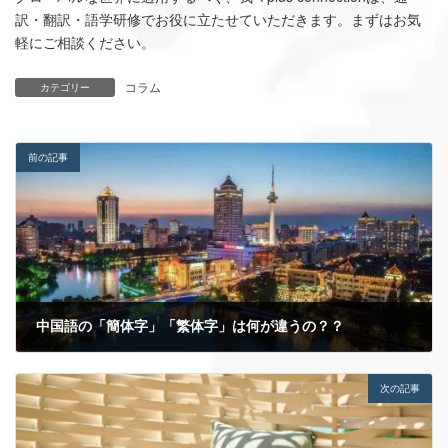
訳・翻訳・語学研修でお役に立たせていただきます。まずはお気
軽にご相談ください。
コラム
カテゴリー
前の記事
中国語の「簡体字」「繁体字」は何が違うの？？
2021年3月9日
次の記事