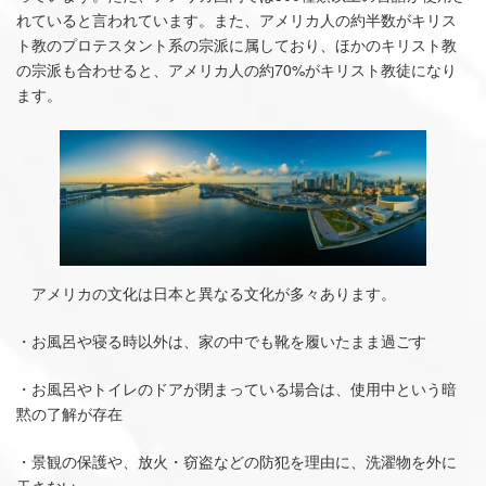
れていると言われています。また、アメリカ人の約半数がキリス
ト教のプロテスタント系の宗派に属しており、ほかのキリスト教
の宗派も合わせると、アメリカ人の約70%がキリスト教徒になり
ます。
アメリカの文化は日本と異なる文化が多々あります。
・お風呂や寝る時以外は、家の中でも靴を履いたまま過ごす
・お風呂やトイレのドアが閉まっている場合は、使用中という暗
黙の了解が存在
・景観の保護や、放火・窃盗などの防犯を理由に、洗濯物を外に