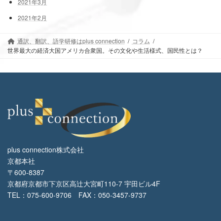
2021年3月
2021年2月
通訳、翻訳、語学研修はplus connection
コラム
世界最大の経済大国アメリカ合衆国。その文化や生活様式、国民性とは？
plus connection株式会社
京都本社
〒600-8387
京都府京都市下京区高辻大宮町110-7 宇田ビル4F
TEL：075-600-9706 FAX：050-3457-9737