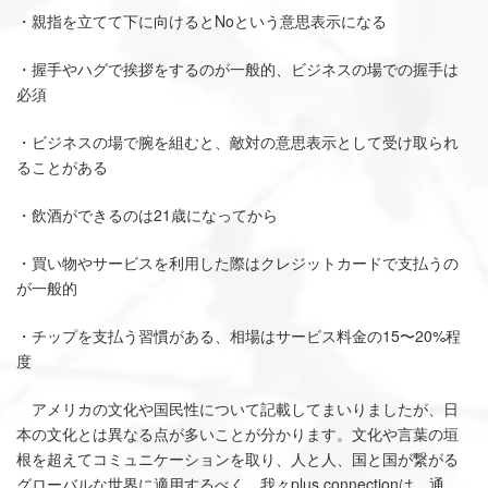
・親指を立てて下に向けるとNoという意思表示になる
・握手やハグで挨拶をするのが一般的、ビジネスの場での握手は
必須
・ビジネスの場で腕を組むと、敵対の意思表示として受け取られ
ることがある
・飲酒ができるのは21歳になってから
・買い物やサービスを利用した際はクレジットカードで支払うの
が一般的
・チップを支払う習慣がある、相場はサービス料金の15〜20%程
度
アメリカの文化や国民性について記載してまいりましたが、日
本の文化とは異なる点が多いことが分かります。文化や言葉の垣
根を超えてコミュニケーションを取り、人と人、国と国が繋がる
グローバルな世界に適用するべく、我々plus connectionは、通