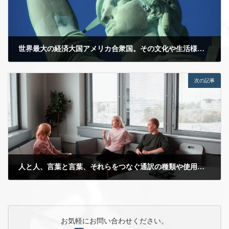
世界最大の経済大国アメリカ合衆国。その文化や生活様式、国民性とは？
2021年3月16日
次の記事
人と人、言葉と言葉、それらをつなぐ通訳の種類や使用シーンとは？
2021年5月21日
お気軽にお問い合わせください。