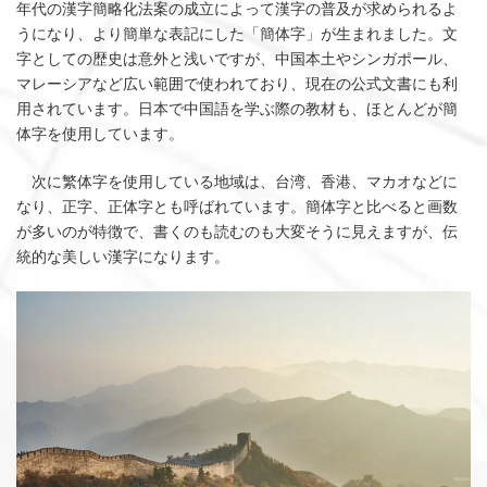
年代の漢字簡略化法案の成立によって漢字の普及が求められるよ
うになり、より簡単な表記にした「簡体字」が生まれました。文
字としての歴史は意外と浅いですが、中国本土やシンガポール、
マレーシアなど広い範囲で使われており、現在の公式文書にも利
用されています。日本で中国語を学ぶ際の教材も、ほとんどが簡
体字を使用しています。
次に繁体字を使用している地域は、台湾、香港、マカオなどに
なり、正字、正体字とも呼ばれています。簡体字と比べると画数
が多いのが特徴で、書くのも読むのも大変そうに見えますが、伝
統的な美しい漢字になります。