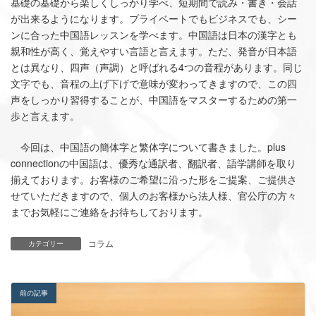
基礎の基礎から楽しくしっかり学べ、短期間で読み・書き・会話
が出来るようになります。プライベートでもビジネスでも、シー
ンに合った中国語レッスンを学べます。中国語は日本の漢字とも
親和性が高く、覚えやすい言語と言えます。ただ、発音が日本語
とは異なり、四声（声調）と呼ばれる4つの音程があります。同じ
文字でも、音程の上げ下げで意味が変わってきますので、この四
声をしっかり習得することが、中国語をマスターするための第一
歩と言えます。
今回は、中国語の簡体字と繁体字について書きました。plus
connectionの中国語は、優秀な通訳者、翻訳者、語学講師を取り
揃えております。お客様のご希望に沿った形をご提案、ご提供さ
せていただきますので、個人のお客様から法人様、官公庁の方々
までお気軽にご連絡をお待ちしております。
コラム
カテゴリー
前の記事