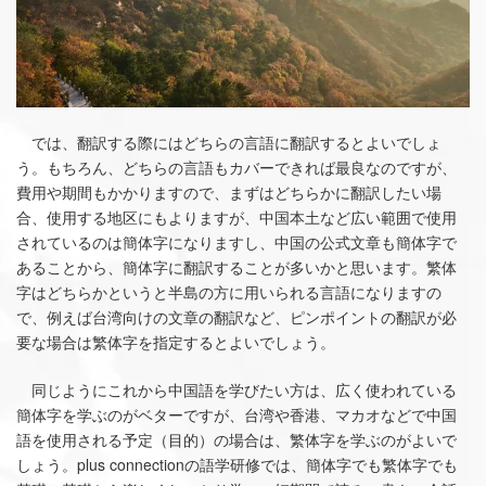
では、翻訳する際にはどちらの言語に翻訳するとよいでしょ
う。もちろん、どちらの言語もカバーできれば最良なのですが、
費用や期間もかかりますので、まずはどちらかに翻訳したい場
合、使用する地区にもよりますが、中国本土など広い範囲で使用
されているのは簡体字になりますし、中国の公式文章も簡体字で
あることから、簡体字に翻訳することが多いかと思います。繁体
字はどちらかというと半島の方に用いられる言語になりますの
で、例えば台湾向けの文章の翻訳など、ピンポイントの翻訳が必
要な場合は繁体字を指定するとよいでしょう。
同じようにこれから中国語を学びたい方は、広く使われている
簡体字を学ぶのがベターですが、台湾や香港、マカオなどで中国
語を使用される予定（目的）の場合は、繁体字を学ぶのがよいで
しょう。plus connectionの語学研修では、簡体字でも繁体字でも