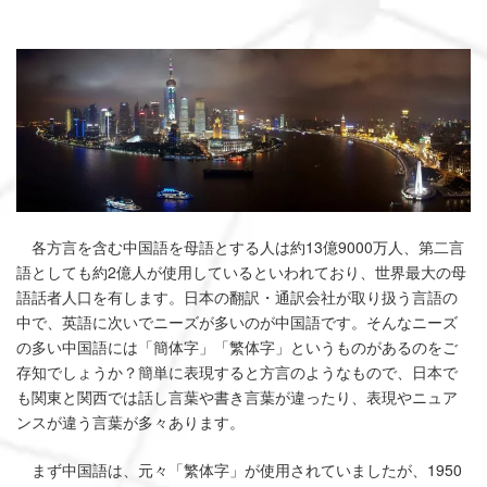
各方言を含む中国語を母語とする人は約13億9000万人、第二言
語としても約2億人が使用しているといわれており、世界最大の母
語話者人口を有します。日本の翻訳・通訳会社が取り扱う言語の
中で、英語に次いでニーズが多いのが中国語です。そんなニーズ
の多い中国語には「簡体字」「繁体字」というものがあるのをご
存知でしょうか？簡単に表現すると方言のようなもので、日本で
も関東と関西では話し言葉や書き言葉が違ったり、表現やニュア
ンスが違う言葉が多々あります。
まず中国語は、元々「繁体字」が使用されていましたが、1950